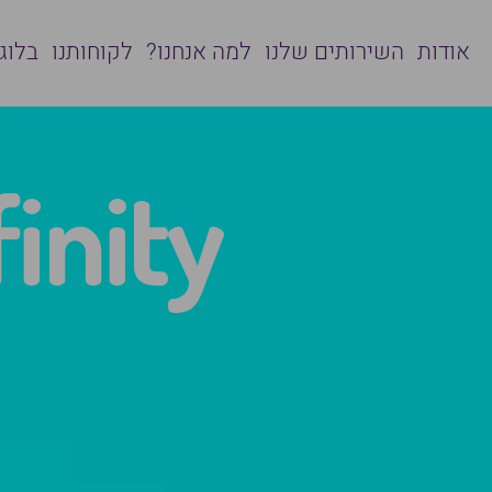
אודות
השירותים שלנו
למה אנחנו?
לקוחותנו
בלוג
f
i
n
i
t
y