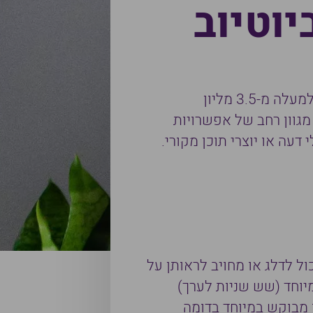
וטיוב
יוטיוב היא פלטפורמה המאפשרת לשתף ולצפות בסרטוני ווידאו. ביוטיוב קיימים למעלה מ-3.5 מליון
גוון רחב של אפשרויות
עה או יוצרי תוכן מקורי.
ול לדלג או מחויב לראותן על
מיוחד (שש שניות לערך)
או מבוקש במיוחד בדומה