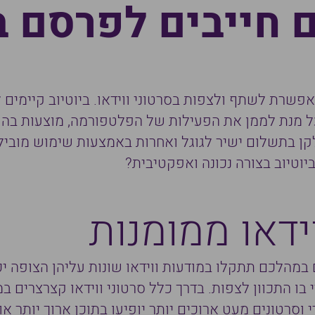
חייבים לפרסם בי
מנת לממן את הפעילות של הפלטפורמה, מוצעות בה מ
ן בתשלום ישיר לגוגל ואחרות באמצעות שימוש מובילי ד
יוטיוב בצורה נכונה ואפקטיבית?
ידאו ממומנות
 במהלכם תתקלו במודעות ווידאו שונות עליהן הצופה יכ
בו התכוון לצפות. בדרך כלל סרטוני ווידאו קצרצרים ב
רי וסרטונים מעט ארוכים יותר יופיעו בתוכן ארוך יותר 