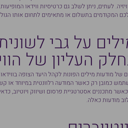
יה. לעתים, ניתן לשלב גם כרטיסיות ווידאו המופיעות 
כם המקודמים בתשלום או מתאימים לתחום אותו הגול
לים על גבי לשונית
לק העליון של הווי
של מודעות מילים הפונות לקהל היעד הצופה בווידאו 
תמש כמובן רק כאשר המודעה רלוונטית במיוחד או קשו
כאשר מתכננים אסטרטגיית פרסום ושיווק ויוטיוב, כדאי
ב מודעות כאלה.