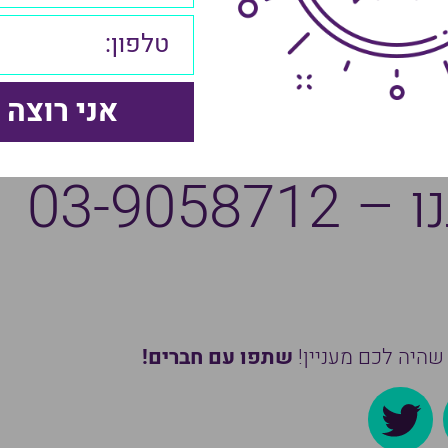
ום את יוטיוב לשיו
ת שלכם?
03-9058
שהיה לכם מעניין!
שתפו עם חברים!