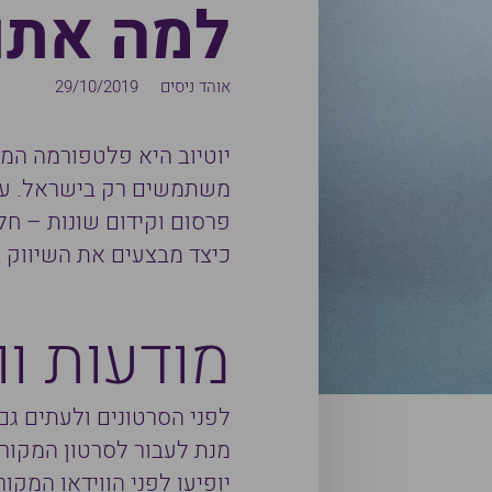
למה אתם 
אוהד ניסים
29/10/2019
משתמשים רק בישראל. על 
פרסום וקידום שונות – חלק
כיצד מבצעים את השיווק ב
מודעות וו
לפני הסרטונים ולעתים גם
מנת לעבור לסרטון המקורי 
יופיעו לפני הווידאו המקו