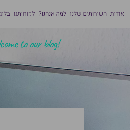
אודות
השירותים שלנו
למה אנחנו?
לקוחותנו
בלוג
!Welcome to our blog