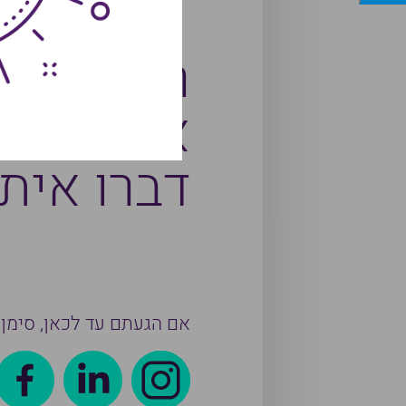
רוצים לרת
או השירו
דברו איתנו – 712
אם הגעתם עד לכאן, סימן 