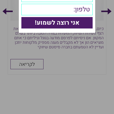
כיום, לאחר שני עשורים של שיווק דיגיטלי ניתן לזהות את
שיו
רצף פעולות השיווק הפועלות בצורה הטובה ביותר בעולם
פוט
המקוון. אם ניסיתם לפרסם מודעה בגוגל וגיליתם כי אתם
לשי
מוציאים הון אך לא מקבלים מענה מספיק מלקוחות יתכן
ליד
ועדיין לא הטמעתם בחברה סיסטם שיווקי
להי
הטו
לקריאה