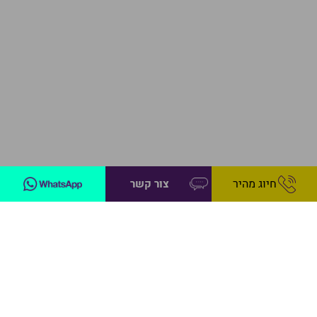
חיוג מהיר
צור קשר
Let's Talk About Your BUSINESS
השאירו פניה עכשיו