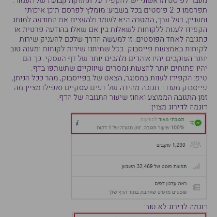
מעבר לפוסט הראשוני יש להקפיד על תחזוקה קבועה של העמוד.
תפרסמו כ-2 פוסטים בכל בשבוע: מומלץ לפרסם תוכן איכותי
ומעניין, בעל ערך, המטרה היא לשמר ולהעצים את התודעה למותג.
הקפידו לענות ללקוחות לשאלות בין אם שאלו בהודעה פרטית או
כתגובה לאחד הפוסטים. זו למעשה הדרך שלכם להעניק שירות
לקוחות באמצעות פייסבוק. ככל שתיתנו שירות לקוחות ומענה טוב
יותר העוקבים יהיו אוהדים נלהבים יותר של דף העסקי. כך הם
יהיו פתוחים יותר להצעות ומסרים שיווקיים שתשתפו בדף.
טיפ: הקפידו לענות במסנגר, הצאט של בפייסבוק, מהר ככל הניתן,
פייסבוק מעודד תגובה מהירה של דפים עסקיים ואפילו מציין מה
זמן התגובה הממוצע ואחוז שיעור התגובה של הדף.
דוגמה לדירוג מצוין:
דוגמה לדירוג לא טוב: