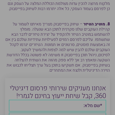
מלקוח מרוצה להכין עדות מצולמת הכוללת המלצה על העסק וגם
כן לפרסם בעמוד העסקי, כל אלה יתרמו רבות לשיווק בפייסבוק.
8. מוטיב הטיזר
– שיווק בפייסבוק מצריך מאיתנו לשמור על
קהילת העוקבים שלנו סקרנית לתוכן הבא שנעלה. מומלץ
להשתמש במוטיב הטיזר ולהקפיד על יצירת טיזרים לדבר הבא
שתשתפו. עליכם לפרסם רמזים לפעילויות עתידיות שלכם בין אם
זה באמצעות פוסטים, סרטונים או תמונות. הטיזרים יגרמו לקהל
העוקבים שלכם להבין שיש למה לצפות ולהמשיך לעקוב.
לסיכום, ניהול תוכן בפייסבוק זו משימה לא פשוטה בכלל הדורשת
השקעה ומאמץ רב אך ללא ספק מהווה את השתית להצלחה
בשיווק בפייסבוק. אם תשקיעו בתוכן בעל ערך תצליחו לכבוש את
הזירה הדיגיטלית ולנצח את המתחרים.
אנחנו מעניקים שירותי פרסום דיגיטלי
360, קבל שיחת ייעוץ בחינם לגמרי!