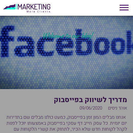
!Welcome to our blog
מדריך לשיווק בפייסבוק
אוהד ניסים
09/06/2020
אנחנו מבלים המון זמן בפייסבוק, כמעט כולנו מבלים שם בתדירות
יום יומית. כל עסק חייב דף עסקי בפייסבוק באמצעותו יוכל לפנות
לקהל לקוחות חדש שלא הכיר, לתחזק את קשרי הלקוחות עם