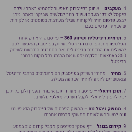
4.
מעקבים
– שיווק בפייסבוק מאפשר להטמיע באתר שלכם
פיקסל לצורכי מעקב ושיווק חוזר לגולשים שביקרו באתר. ניתן
לבצע פרסום חוזר ללקוחות שגילו מעורבות בפוסטים או לקוחות
שהשאירו פרטים בעבר.
5.
תדמית דיגיטלית ושיווק 360
– פייסבוק היא רק אחת
מפלטפורמות הפרסום הדיגיטלי, שיווק בפייסבוק מאפשר לכם
להשלים את התדמית הדיגיטלית ואת הסינרגיה הנדרשת לשיווק
360 באמצעותו הלקוח יפגוש את המותג בכל מקום ברחבי
הדיגיטל.
6.
מחיר
– מחירי השיווק בפייסבוק הם מהנמוכים ברחבי הדיגיטל
ומאפשרים להגיע להחזר השקעה מעולה.
7.
תוכן ויראלי
– פייסבוק מעודד תוכן איכותי ומעניין ולכן כל תוכן
יכול להפוך לויראלי ולקבל חשיפה מאלפי גולשים.
8.
ממשק ניהול נוח
– ממשק הפרסום של פייסבוק הוא פשוט
ונוח למשתמש לעומת ממשקי פרסום אחרים.
9.
קידום בגוגל
– דף עסקי בפייסבוק מקבל קידום טוב במנוע