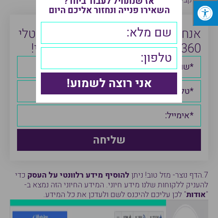
כדי לקבל תמונה גדולה ואיכותית.
אז שנתחיל לעבוד ביחד?
השאירו פנייה ונחזור אליכם היום
אנחנו מעניקים שירותי פרסום דיגיטלי
360, קבל שיחת ייעוץ בחינם לגמרי!
7.הדף נוצר- מזל טוב! ניתן
להוסיף מידע רלוונטי על העסק
כדי
להעניק ללקוחות שלנו מידע חיוני. המידע החיוני הזה נמצא ב-
"
אודות
" לכן עליכם להיכנס לשם ולעדכן את כל המידע.